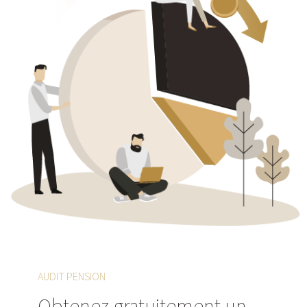
AUDIT PENSION
Obtenez gratuitement un